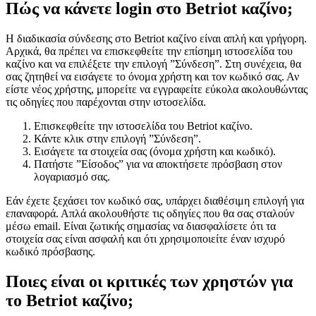
Πώς να κάνετε login στο Betriot καζίνο;
Η διαδικασία σύνδεσης στο Betriot καζίνο είναι απλή και γρήγορη.
Αρχικά, θα πρέπει να επισκεφθείτε την επίσημη ιστοσελίδα του
καζίνο και να επιλέξετε την επιλογή ”Σύνδεση”. Στη συνέχεια, θα
σας ζητηθεί να εισάγετε το όνομα χρήστη και τον κωδικό σας. Αν
είστε νέος χρήστης, μπορείτε να εγγραφείτε εύκολα ακολουθώντας
τις οδηγίες που παρέχονται στην ιστοσελίδα.
Επισκεφθείτε την ιστοσελίδα του Betriot καζίνο.
Κάντε κλικ στην επιλογή ”Σύνδεση”.
Εισάγετε τα στοιχεία σας (όνομα χρήστη και κωδικό).
Πατήστε ”Είσοδος” για να αποκτήσετε πρόσβαση στον
λογαριασμό σας.
Εάν έχετε ξεχάσει τον κωδικό σας, υπάρχει διαθέσιμη επιλογή για
επαναφορά. Απλά ακολουθήστε τις οδηγίες που θα σας σταλούν
μέσω email. Είναι ζωτικής σημασίας να διασφαλίσετε ότι τα
στοιχεία σας είναι ασφαλή και ότι χρησιμοποιείτε έναν ισχυρό
κωδικό πρόσβασης.
Ποιες είναι οι κριτικές των χρηστών για
το Betriot καζίνο;