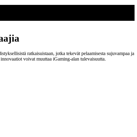
aajia
tyksellisistä ratkaisuistaan, jotka tekevät pelaamisesta sujuvampaa ja
 innovaatiot voivat muuttaa iGaming-alan tulevaisuutta.