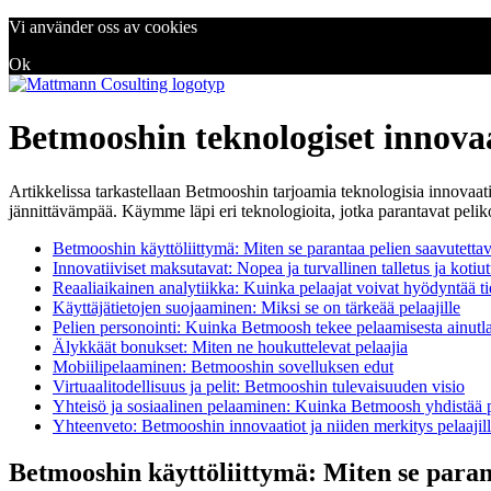
Vi använder oss av cookies
Ok
Betmooshin teknologiset innova
Artikkelissa tarkastellaan Betmooshin tarjoamia teknologisia innovaat
jännittävämpää. Käymme läpi eri teknologioita, jotka parantavat pelik
Betmooshin käyttöliittymä: Miten se parantaa pelien saavutetta
Innovatiiviset maksutavat: Nopea ja turvallinen talletus ja kotiu
Reaaliaikainen analytiikka: Kuinka pelaajat voivat hyödyntää ti
Käyttäjätietojen suojaaminen: Miksi se on tärkeää pelaajille
Pelien personointi: Kuinka Betmoosh tekee pelaamisesta ainutla
Älykkäät bonukset: Miten ne houkuttelevat pelaajia
Mobiilipelaaminen: Betmooshin sovelluksen edut
Virtuaalitodellisuus ja pelit: Betmooshin tulevaisuuden visio
Yhteisö ja sosiaalinen pelaaminen: Kuinka Betmoosh yhdistää p
Yhteenveto: Betmooshin innovaatiot ja niiden merkitys pelaajil
Betmooshin käyttöliittymä: Miten se paran