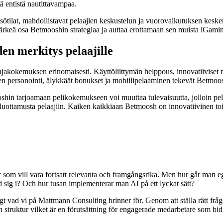
ä entistä nautittavampaa.
isötilat, mahdollistavat pelaajien keskustelun ja vuorovaikutuksen kesk
keä osa Betmooshin strategiaa ja auttaa erottamaan sen muista iGaming
en merkitys pelaajille
jakokemuksen erinomaisesti. Käyttöliittymän helppous, innovatiiviset m
ien personointi, älykkäät bonukset ja mobiilipelaaminen tekevät Betmo
shin tarjoamaan pelikokemukseen voi muuttaa tulevaisuutta, jolloin pel
ä luottamusta pelaajiin. Kaiken kaikkiaan Betmoosh on innovatiivinen toi
er som vill vara fortsatt relevanta och framgångsrika. Men hur går man eg
ed sig i? Och hur tusan implementerar man AI på ett lyckat sätt?
gt vad vi på Mattmann Consulting brinner för. Genom att ställa rätt frågo
h struktur vilket är en förutsättning för engagerade medarbetare som b