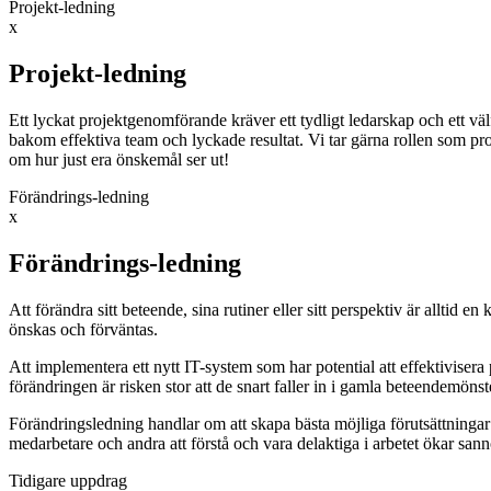
Projekt-ledning
x
Projekt-ledning
Ett lyckat projektgenomförande kräver ett tydligt ledarskap och ett v
bakom effektiva team och lyckade resultat. Vi tar gärna rollen som pr
om hur just era önskemål ser ut!
Förändrings-ledning
x
Förändrings-ledning
Att förändra sitt beteende, sina rutiner eller sitt perspektiv är alltid 
önskas och förväntas.
Att implementera ett nytt IT-system som har potential att effektivisera 
förändringen är risken stor att de snart faller in i gamla beteendemöns
Förändringsledning handlar om att skapa bästa möjliga förutsättningar 
medarbetare och andra att förstå och vara delaktiga i arbetet ökar sannol
Tidigare uppdrag