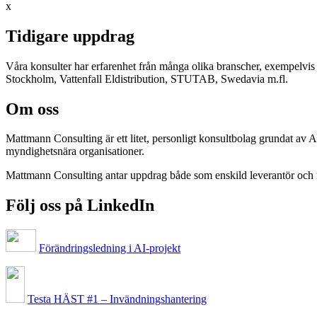
x
Tidigare uppdrag
Våra konsulter har erfarenhet från många olika branscher, exempelv
Stockholm, Vattenfall Eldistribution, STUTAB, Swedavia m.fl.
Om oss
Mattmann Consulting är ett litet, personligt konsultbolag grundat av
myndighetsnära organisationer.
Mattmann Consulting antar uppdrag både som enskild leverantör och
Följ oss på LinkedIn
Förändringsledning i AI-projekt
Testa HÄST #1 – Invändningshantering