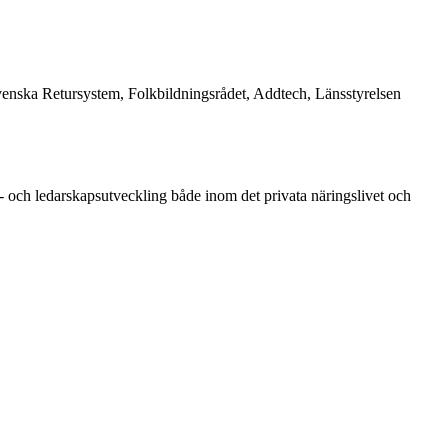
enska Retursystem, Folkbildningsrådet, Addtech, Länsstyrelsen
 och ledarskapsutveckling både inom det privata näringslivet och