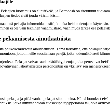
aajille
Pelaajien luottamus on elintärkeää, ja Betmoosh on sitoutunut suojaama
aajien tiedot eivät joudu vääriin käsiin.
taa, että pelaajia informoidaan siitä, kuinka heidän tietojaan käytetään.
jaaminen ei ole vain tekninen vaatimustaso, vaan myös tärkeä osa pelaa
 pelaamisesta ainutlaatuista
ta pelikokemuksesta ainutlaatuisen. Tämä tarkoittaa, että pelaajille ta
huomioon, jolloin heille suositellaan pelejä, jotka todennäköisesti kiinno
rjouksia. Pelaajat voivat saada räätälöityjä etuja, jotka perustuvat he
innovatiivinen lähestymistapa personointiin on yksi syy sen menestykse
sia pelaajia ja pitää vanhat pelaajat sitoutuneina. Nämä bonukset eivät 
ksia, jotka liittyvät heidän suosikkipelityyppeihinsä tai jotka aktivoituv