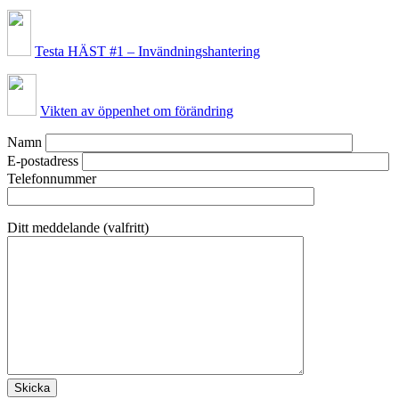
Testa HÄST #1 – Invändningshantering
Vikten av öppenhet om förändring
Namn
E-postadress
Telefonnummer
Ditt meddelande (valfritt)