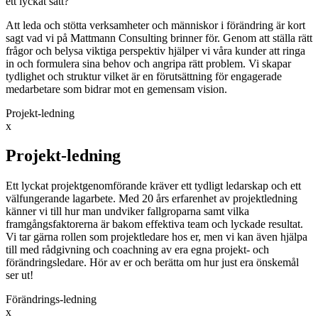
ett lyckat sätt?
Att leda och stötta verksamheter och människor i förändring är kort
sagt vad vi på Mattmann Consulting brinner för. Genom att ställa rätt
frågor och belysa viktiga perspektiv hjälper vi våra kunder att ringa
in och formulera sina behov och angripa rätt problem. Vi skapar
tydlighet och struktur vilket är en förutsättning för engagerade
medarbetare som bidrar mot en gemensam vision.
Projekt-ledning
x
Projekt-ledning
Ett lyckat projektgenomförande kräver ett tydligt ledarskap och ett
välfungerande lagarbete. Med 20 års erfarenhet av projektledning
känner vi till hur man undviker fallgroparna samt vilka
framgångsfaktorerna är bakom effektiva team och lyckade resultat.
Vi tar gärna rollen som projektledare hos er, men vi kan även hjälpa
till med rådgivning och coachning av era egna projekt- och
förändringsledare. Hör av er och berätta om hur just era önskemål
ser ut!
Förändrings-ledning
x