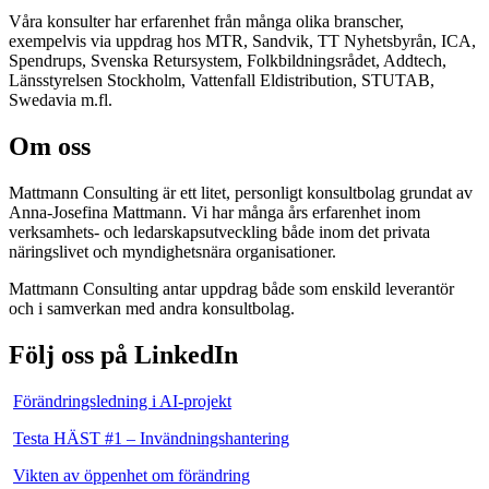
Våra konsulter har erfarenhet från många olika branscher,
exempelvis via uppdrag hos MTR, Sandvik, TT Nyhetsbyrån, ICA,
Spendrups, Svenska Retursystem, Folkbildningsrådet, Addtech,
Länsstyrelsen Stockholm, Vattenfall Eldistribution, STUTAB,
Swedavia m.fl.
Om oss
Mattmann Consulting är ett litet, personligt konsultbolag grundat av
Anna-Josefina Mattmann. Vi har många års erfarenhet inom
verksamhets- och ledarskapsutveckling både inom det privata
näringslivet och myndighetsnära organisationer.
Mattmann Consulting antar uppdrag både som enskild leverantör
och i samverkan med andra konsultbolag.
Följ oss på LinkedIn
Förändringsledning i AI-projekt
Testa HÄST #1 – Invändningshantering
Vikten av öppenhet om förändring