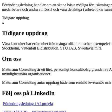
Förändringsledning handlar om att skapa bästa möjliga förutsättningar 
medarbetare och andra att förstå och vara delaktiga i arbetet ökar sannol
Tidigare uppdrag
x
Tidigare uppdrag
Våra konsulter har erfarenhet från många olika branscher, exempelv
Stockholm, Vattenfall Eldistribution, STUTAB, Swedavia m.fl.
Om oss
Mattmann Consulting är ett litet, personligt konsultbolag grundat av
myndighetsnära organisationer.
Mattmann Consulting antar uppdrag både som enskild leverantör och
Följ oss på LinkedIn
Förändringsledning i AI-projekt