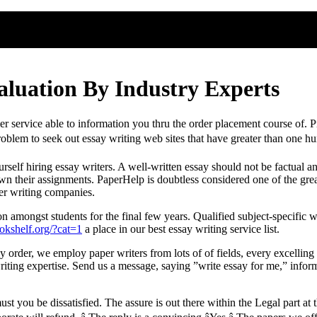
aluation By Industry Experts
r service able to information you thru the order placement course of. P
 problem to seek out essay writing web sites that have greater than one h
self hiring essay writers. A well-written essay should not be factual an
n their assignments. PaperHelp is doubtless considered one of the greate
per writing companies.
 amongst students for the final few years. Qualified subject-specific 
bookshelf.org/?cat=1
a place in our best essay writing service list.
ny order, we employ paper writers from lots of of fields, every excelli
ing expertise. Send us a message, saying ”write essay for me,” inform o
 you be dissatisfied. The assure is out there within the Legal part at 