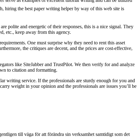
er serve as examples of excellent tutorial writing and can be utilized
, hiring the best paper writing helper by way of this web site is
re polite and energetic of their responses, this is a nice signal. They
ted, etc., keep away from this agency.
 requirements. One must surprise why they need to rent this asset
urthermore, the critiques are decent, and the prices are cost-effective,
egators like SiteJabber and TrustPilot. We then verify for and analyze
wn to citation and formatting.
ular writing service. If the professionals are sturdy enough for you and
carry weight in your opinion and the professionals are issues you’ll be
entligen till väga för att förändra sin verksamhet samtidigt som det