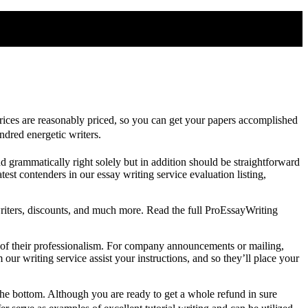
rices are reasonably priced, so you can get your papers accomplished
undred energetic writers.
d grammatically right solely but in addition should be straightforward
st contenders in our essay writing service evaluation listing,
writers, discounts, and much more. Read the full ProEssayWriting
ng of their professionalism. For company announcements or mailing,
ur writing service assist your instructions, and so they’ll place your
the bottom. Although you are ready to get a whole refund in sure