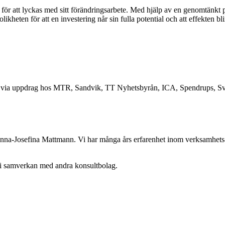
för att lyckas med sitt förändringsarbete. Med hjälp av en genomtänkt pl
ikheten för att en investering når sin fulla potential och att effekten bl
is via uppdrag hos MTR, Sandvik, TT Nyhetsbyrån, ICA, Spendrups, Sv
 Anna-Josefina Mattmann. Vi har många års erfarenhet inom verksamhets-
 i samverkan med andra konsultbolag.