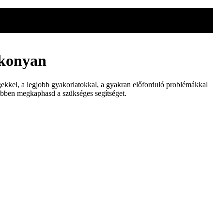
ékonyan
kkel, a legjobb gyakorlatokkal, a gyakran előforduló problémákkal
rűbben megkaphasd a szükséges segítséget.