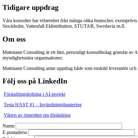
Tidigare uppdrag
Våra konsulter har erfarenhet från många olika branscher, exempelv
Stockholm, Vattenfall Eldistribution, STUTAB, Swedavia m.fl.
Om oss
Mattmann Consulting är ett litet, personligt konsultbolag grundat av
myndighetsnära organisationer.
Mattmann Consulting antar uppdrag både som enskild leverantör och
Följ oss på LinkedIn
Förändringsledning i AI-projekt
Testa HÄST #1 – Invändningshantering
Vikten av öppenhet om förändring
Namn
E-postadress