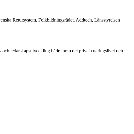
enska Retursystem, Folkbildningsrådet, Addtech, Länsstyrelsen
 och ledarskapsutveckling både inom det privata näringslivet och