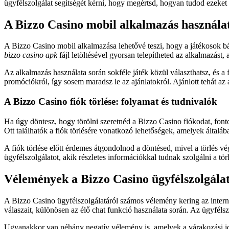
ügyfélszolgálat segítségét kérni, hogy megértsd, hogyan tudod ezeket 
A Bizzo Casino mobil alkalmazás használa
A Bizzo Casino mobil alkalmazása lehetővé teszi, hogy a játékosok bá
bizzo casino apk
fájl letöltésével gyorsan telepítheted az alkalmazást,
Az alkalmazás használata során sokféle játék közül választhatsz, és a 
promóciókról, így sosem maradsz le az ajánlatokról. Ajánlott tehát az
A Bizzo Casino fiók törlése: folyamat és tudnivalók
Ha úgy döntesz, hogy törölni szeretnéd a Bizzo Casino fiókodat, fonto
Ott találhatók a fiók törlésére vonatkozó lehetőségek, amelyek általáb
A fiók törlése előtt érdemes átgondolnod a döntésed, mivel a törlés v
ügyfélszolgálatot, akik részletes információkkal tudnak szolgálni a tö
Vélemények a Bizzo Casino ügyfélszolgála
A Bizzo Casino ügyfélszolgálatáról számos vélemény kering az interne
válaszait, különösen az élő chat funkció használata során. Az ügyfélsz
Ugyanakkor van néhány negatív vélemény is, amelyek a várakozási idő