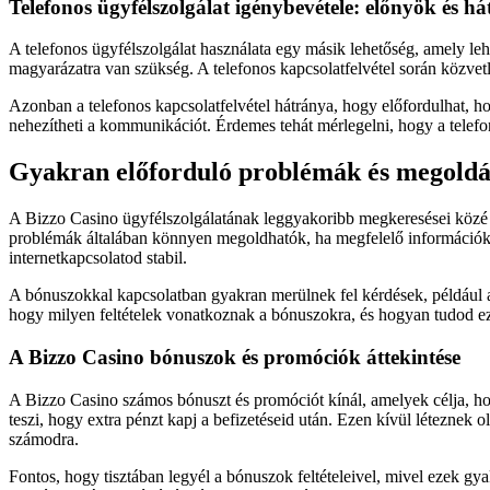
Telefonos ügyfélszolgálat igénybevétele: előnyök és h
A telefonos ügyfélszolgálat használata egy másik lehetőség, amely le
magyarázatra van szükség. A telefonos kapcsolatfelvétel során közvet
Azonban a telefonos kapcsolatfelvétel hátránya, hogy előfordulhat, 
nehezítheti a kommunikációt. Érdemes tehát mérlegelni, hogy a telefo
Gyakran előforduló problémák és megoldá
A Bizzo Casino ügyfélszolgálatának leggyakoribb megkeresései közé t
problémák általában könnyen megoldhatók, ha megfelelő információkkal
internetkapcsolatod stabil.
A bónuszokkal kapcsolatban gyakran merülnek fel kérdések, például
hogy milyen feltételek vonatkoznak a bónuszokra, és hogyan tudod ez
A Bizzo Casino bónuszok és promóciók áttekintése
A Bizzo Casino számos bónuszt és promóciót kínál, amelyek célja, h
teszi, hogy extra pénzt kapj a befizetéseid után. Ezen kívül léteznek o
számodra.
Fontos, hogy tisztában legyél a bónuszok feltételeivel, mivel ezek 