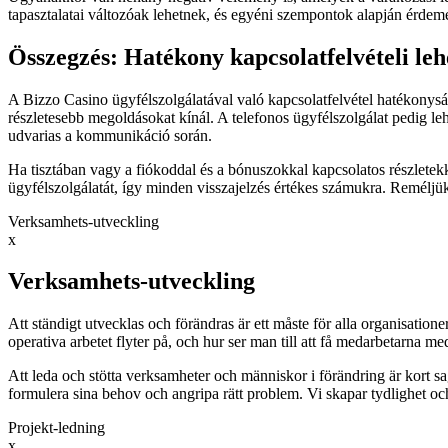
tapasztalatai változóak lehetnek, és egyéni szempontok alapján érdemes
Összegzés: Hatékony kapcsolatfelvételi le
A Bizzo Casino ügyfélszolgálatával való kapcsolatfelvétel hatékonys
részletesebb megoldásokat kínál. A telefonos ügyfélszolgálat pedig le
udvarias a kommunikáció során.
Ha tisztában vagy a fiókoddal és a bónuszokkal kapcsolatos részletekk
ügyfélszolgálatát, így minden visszajelzés értékes számukra. Reméljü
Verksamhets-utveckling
x
Verksamhets-utveckling
Att ständigt utvecklas och förändras är ett måste för alla organisation
operativa arbetet flyter på, och hur ser man till att få medarbetarna m
Att leda och stötta verksamheter och människor i förändring är kort sa
formulera sina behov och angripa rätt problem. Vi skapar tydlighet oc
Projekt-ledning
x