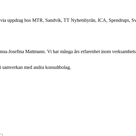
is via uppdrag hos MTR, Sandvik, TT Nyhetsbyrån, ICA, Spendrups, Sv
 Anna-Josefina Mattmann. Vi har många års erfarenhet inom verksamhets-
 i samverkan med andra konsultbolag.