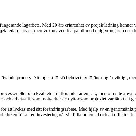
älfungerande lagarbete. Med 20 års erfarenhet av projektledning känner v
ojektledare hos er, men vi kan även hjälpa till med rådgivning och coach
en krävande process. Att logiskt förstå behovet av förändring är viktigt, m
processer eller öka kvaliteten i utförandet är en sak, men om inte använd
ter och arbetssätt, som motverkar de nyttor som projektet var tänkt att ge
för att lyckas med sitt förändringsarbete. Med hjälp av en genomtänkt pl
ikheten för att en investering når sin fulla potential och att effekten bl