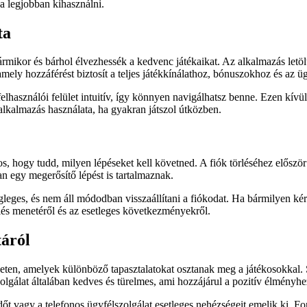
a legjobban kihasználni.
ta
rmikor és bárhol élvezhessék a kedvenc játékaikat. Az alkalmazás letö
 amely hozzáférést biztosít a teljes játékkínálathoz, bónuszokhoz és az üg
felhasználói felület intuitív, így könnyen navigálhatsz benne. Ezen kívül
 alkalmazás használata, ha gyakran játszol útközben.
s, hogy tudd, milyen lépéseket kell követned. A fiók törléséhez előszö
an egy megerősítő lépést is tartalmaznak.
égleges, és nem áll módodban visszaállítani a fiókodat. Ha bármilyen ké
rlés menetéről és az esetleges következményekről.
táról
ten, amelyek különböző tapasztalatokat osztanak meg a játékosokkal. So
olgálat általában kedves és türelmes, ami hozzájárul a pozitív élményhe
t vagy a telefonos ügyfélszolgálat esetleges nehézségeit emelik ki. F