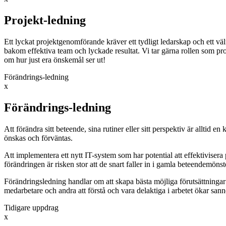
Projekt-ledning
Ett lyckat projektgenomförande kräver ett tydligt ledarskap och ett v
bakom effektiva team och lyckade resultat. Vi tar gärna rollen som pr
om hur just era önskemål ser ut!
Förändrings-ledning
x
Förändrings-ledning
Att förändra sitt beteende, sina rutiner eller sitt perspektiv är alltid 
önskas och förväntas.
Att implementera ett nytt IT-system som har potential att effektivisera 
förändringen är risken stor att de snart faller in i gamla beteendemöns
Förändringsledning handlar om att skapa bästa möjliga förutsättningar 
medarbetare och andra att förstå och vara delaktiga i arbetet ökar sannol
Tidigare uppdrag
x