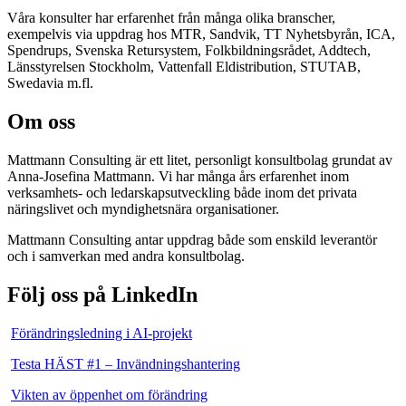
Våra konsulter har erfarenhet från många olika branscher,
exempelvis via uppdrag hos MTR, Sandvik, TT Nyhetsbyrån, ICA,
Spendrups, Svenska Retursystem, Folkbildningsrådet, Addtech,
Länsstyrelsen Stockholm, Vattenfall Eldistribution, STUTAB,
Swedavia m.fl.
Om oss
Mattmann Consulting är ett litet, personligt konsultbolag grundat av
Anna-Josefina Mattmann. Vi har många års erfarenhet inom
verksamhets- och ledarskapsutveckling både inom det privata
näringslivet och myndighetsnära organisationer.
Mattmann Consulting antar uppdrag både som enskild leverantör
och i samverkan med andra konsultbolag.
Följ oss på LinkedIn
Förändringsledning i AI-projekt
Testa HÄST #1 – Invändningshantering
Vikten av öppenhet om förändring