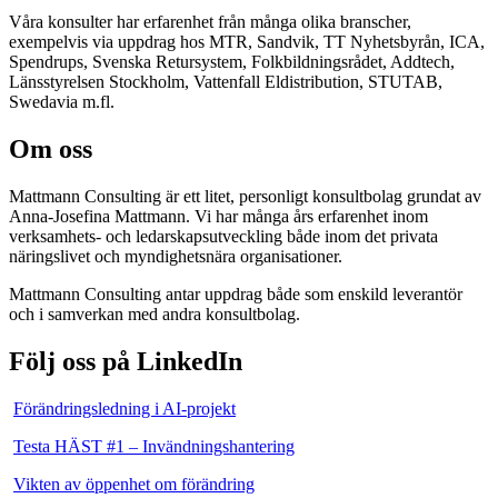
Våra konsulter har erfarenhet från många olika branscher,
exempelvis via uppdrag hos MTR, Sandvik, TT Nyhetsbyrån, ICA,
Spendrups, Svenska Retursystem, Folkbildningsrådet, Addtech,
Länsstyrelsen Stockholm, Vattenfall Eldistribution, STUTAB,
Swedavia m.fl.
Om oss
Mattmann Consulting är ett litet, personligt konsultbolag grundat av
Anna-Josefina Mattmann. Vi har många års erfarenhet inom
verksamhets- och ledarskapsutveckling både inom det privata
näringslivet och myndighetsnära organisationer.
Mattmann Consulting antar uppdrag både som enskild leverantör
och i samverkan med andra konsultbolag.
Följ oss på LinkedIn
Förändringsledning i AI-projekt
Testa HÄST #1 – Invändningshantering
Vikten av öppenhet om förändring