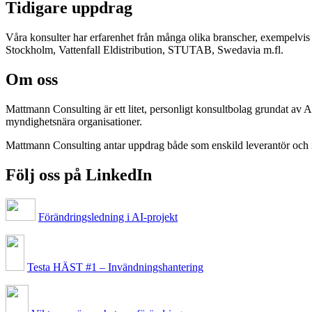
Tidigare uppdrag
Våra konsulter har erfarenhet från många olika branscher, exempelv
Stockholm, Vattenfall Eldistribution, STUTAB, Swedavia m.fl.
Om oss
Mattmann Consulting är ett litet, personligt konsultbolag grundat av
myndighetsnära organisationer.
Mattmann Consulting antar uppdrag både som enskild leverantör och
Följ oss på LinkedIn
Förändringsledning i AI-projekt
Testa HÄST #1 – Invändningshantering