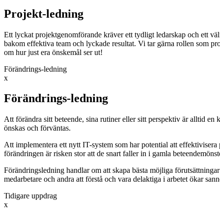
Projekt-ledning
Ett lyckat projektgenomförande kräver ett tydligt ledarskap och ett v
bakom effektiva team och lyckade resultat. Vi tar gärna rollen som pr
om hur just era önskemål ser ut!
Förändrings-ledning
x
Förändrings-ledning
Att förändra sitt beteende, sina rutiner eller sitt perspektiv är alltid 
önskas och förväntas.
Att implementera ett nytt IT-system som har potential att effektivisera 
förändringen är risken stor att de snart faller in i gamla beteendemöns
Förändringsledning handlar om att skapa bästa möjliga förutsättningar 
medarbetare och andra att förstå och vara delaktiga i arbetet ökar sannol
Tidigare uppdrag
x