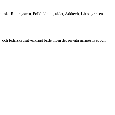
enska Retursystem, Folkbildningsrådet, Addtech, Länsstyrelsen
 och ledarskapsutveckling både inom det privata näringslivet och