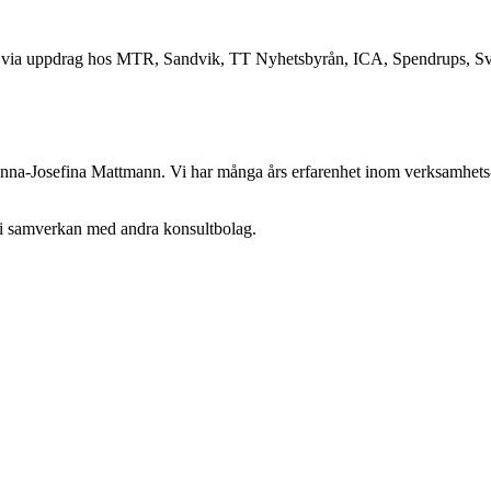
is via uppdrag hos MTR, Sandvik, TT Nyhetsbyrån, ICA, Spendrups, Sv
 Anna-Josefina Mattmann. Vi har många års erfarenhet inom verksamhets-
 i samverkan med andra konsultbolag.