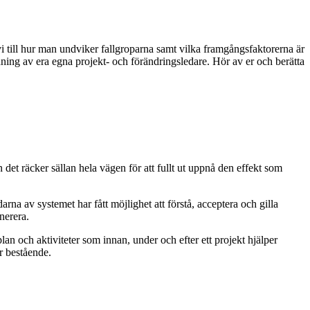
i till hur man undviker fallgroparna samt vilka framgångsfaktorerna är
ning av era egna projekt- och förändringsledare. Hör av er och berätta
en det räcker sällan hela vägen för att fullt ut uppnå den effekt som
arna av systemet har fått möjlighet att förstå, acceptera och gilla
nerera.
an och aktiviteter som innan, under och efter ett projekt hjälper
ir bestående.