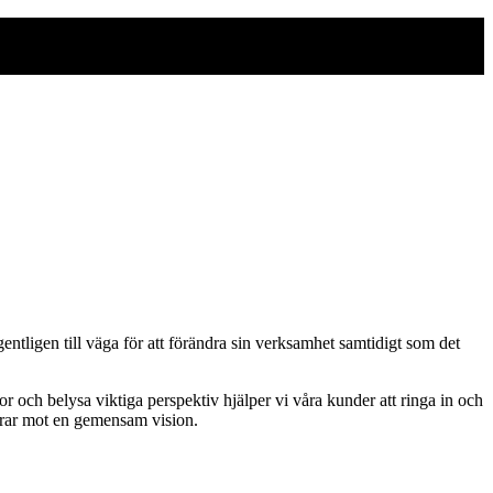
entligen till väga för att förändra sin verksamhet samtidigt som det
r och belysa viktiga perspektiv hjälper vi våra kunder att ringa in och
idrar mot en gemensam vision.