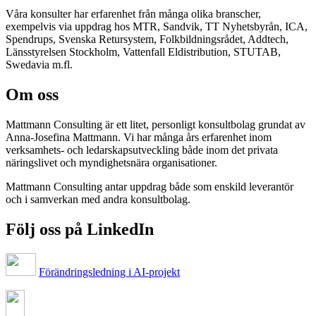
Våra konsulter har erfarenhet från många olika branscher,
exempelvis via uppdrag hos MTR, Sandvik, TT Nyhetsbyrån, ICA,
Spendrups, Svenska Retursystem, Folkbildningsrådet, Addtech,
Länsstyrelsen Stockholm, Vattenfall Eldistribution, STUTAB,
Swedavia m.fl.
Om oss
Mattmann Consulting är ett litet, personligt konsultbolag grundat av
Anna-Josefina Mattmann. Vi har många års erfarenhet inom
verksamhets- och ledarskapsutveckling både inom det privata
näringslivet och myndighetsnära organisationer.
Mattmann Consulting antar uppdrag både som enskild leverantör
och i samverkan med andra konsultbolag.
Följ oss på LinkedIn
Förändringsledning i AI-projekt