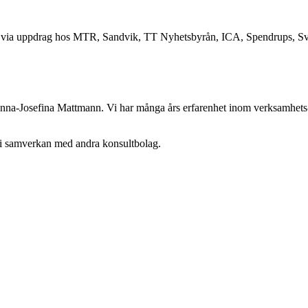
is via uppdrag hos MTR, Sandvik, TT Nyhetsbyrån, ICA, Spendrups, Sv
 Anna-Josefina Mattmann. Vi har många års erfarenhet inom verksamhets-
 i samverkan med andra konsultbolag.