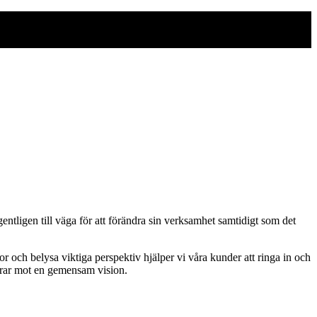
entligen till väga för att förändra sin verksamhet samtidigt som det
r och belysa viktiga perspektiv hjälper vi våra kunder att ringa in och
idrar mot en gemensam vision.