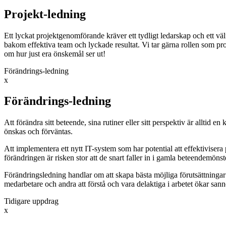
Projekt-ledning
Ett lyckat projektgenomförande kräver ett tydligt ledarskap och ett v
bakom effektiva team och lyckade resultat. Vi tar gärna rollen som pr
om hur just era önskemål ser ut!
Förändrings-ledning
x
Förändrings-ledning
Att förändra sitt beteende, sina rutiner eller sitt perspektiv är alltid 
önskas och förväntas.
Att implementera ett nytt IT-system som har potential att effektivisera 
förändringen är risken stor att de snart faller in i gamla beteendemöns
Förändringsledning handlar om att skapa bästa möjliga förutsättningar 
medarbetare och andra att förstå och vara delaktiga i arbetet ökar sannol
Tidigare uppdrag
x