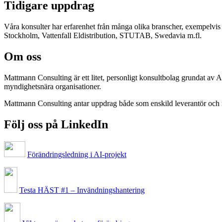
Tidigare uppdrag
Våra konsulter har erfarenhet från många olika branscher, exempelv
Stockholm, Vattenfall Eldistribution, STUTAB, Swedavia m.fl.
Om oss
Mattmann Consulting är ett litet, personligt konsultbolag grundat av
myndighetsnära organisationer.
Mattmann Consulting antar uppdrag både som enskild leverantör och
Följ oss på LinkedIn
Förändringsledning i AI-projekt
Testa HÄST #1 – Invändningshantering