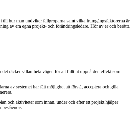
i till hur man undviker fallgroparna samt vilka framgångsfaktorerna är
ning av era egna projekt- och förändringsledare. Hör av er och berätta
en det räcker sällan hela vägen för att fullt ut uppnå den effekt som
arna av systemet har fått möjlighet att förstå, acceptera och gilla
nerera.
an och aktiviteter som innan, under och efter ett projekt hjälper
ir bestående.