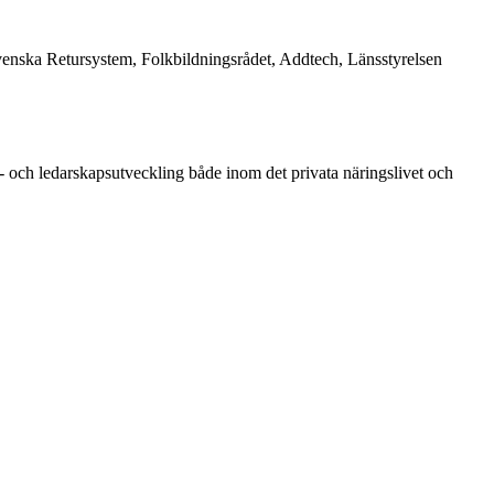
enska Retursystem, Folkbildningsrådet, Addtech, Länsstyrelsen
 och ledarskapsutveckling både inom det privata näringslivet och