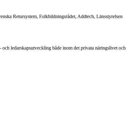
enska Retursystem, Folkbildningsrådet, Addtech, Länsstyrelsen
 och ledarskapsutveckling både inom det privata näringslivet och