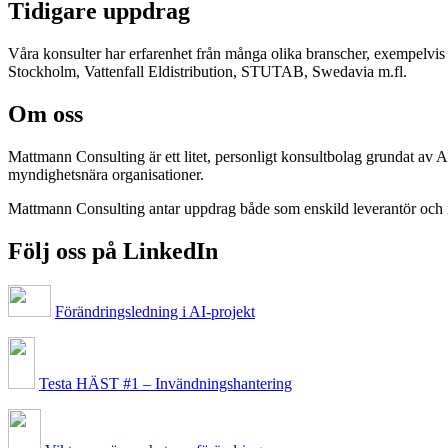
Tidigare uppdrag
Våra konsulter har erfarenhet från många olika branscher, exempelv
Stockholm, Vattenfall Eldistribution, STUTAB, Swedavia m.fl.
Om oss
Mattmann Consulting är ett litet, personligt konsultbolag grundat av
myndighetsnära organisationer.
Mattmann Consulting antar uppdrag både som enskild leverantör och
Följ oss på LinkedIn
Förändringsledning i AI-projekt
Testa HÄST #1 – Invändningshantering