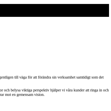
entligen till väga för att förändra sin verksamhet samtidigt som det
r och belysa viktiga perspektiv hjälper vi våra kunder att ringa in och
idrar mot en gemensam vision.