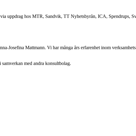
is via uppdrag hos MTR, Sandvik, TT Nyhetsbyrån, ICA, Spendrups, Sv
 Anna-Josefina Mattmann. Vi har många års erfarenhet inom verksamhets-
 i samverkan med andra konsultbolag.