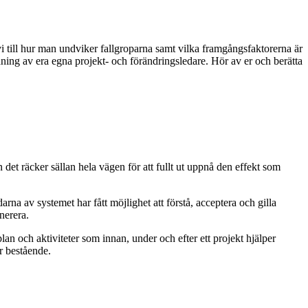
i till hur man undviker fallgroparna samt vilka framgångsfaktorerna är
ning av era egna projekt- och förändringsledare. Hör av er och berätta
en det räcker sällan hela vägen för att fullt ut uppnå den effekt som
arna av systemet har fått möjlighet att förstå, acceptera och gilla
nerera.
an och aktiviteter som innan, under och efter ett projekt hjälper
ir bestående.