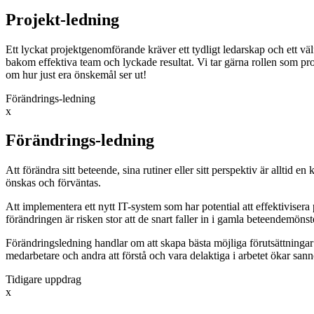
Projekt-ledning
Ett lyckat projektgenomförande kräver ett tydligt ledarskap och ett v
bakom effektiva team och lyckade resultat. Vi tar gärna rollen som pr
om hur just era önskemål ser ut!
Förändrings-ledning
x
Förändrings-ledning
Att förändra sitt beteende, sina rutiner eller sitt perspektiv är alltid 
önskas och förväntas.
Att implementera ett nytt IT-system som har potential att effektivisera 
förändringen är risken stor att de snart faller in i gamla beteendemöns
Förändringsledning handlar om att skapa bästa möjliga förutsättningar 
medarbetare och andra att förstå och vara delaktiga i arbetet ökar sannol
Tidigare uppdrag
x