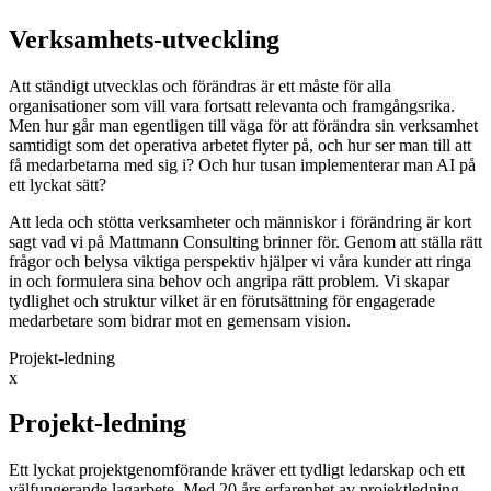
Verksamhets-utveckling
Att ständigt utvecklas och förändras är ett måste för alla
organisationer som vill vara fortsatt relevanta och framgångsrika.
Men hur går man egentligen till väga för att förändra sin verksamhet
samtidigt som det operativa arbetet flyter på, och hur ser man till att
få medarbetarna med sig i? Och hur tusan implementerar man AI på
ett lyckat sätt?
Att leda och stötta verksamheter och människor i förändring är kort
sagt vad vi på Mattmann Consulting brinner för. Genom att ställa rätt
frågor och belysa viktiga perspektiv hjälper vi våra kunder att ringa
in och formulera sina behov och angripa rätt problem. Vi skapar
tydlighet och struktur vilket är en förutsättning för engagerade
medarbetare som bidrar mot en gemensam vision.
Projekt-ledning
x
Projekt-ledning
Ett lyckat projektgenomförande kräver ett tydligt ledarskap och ett
välfungerande lagarbete. Med 20 års erfarenhet av projektledning