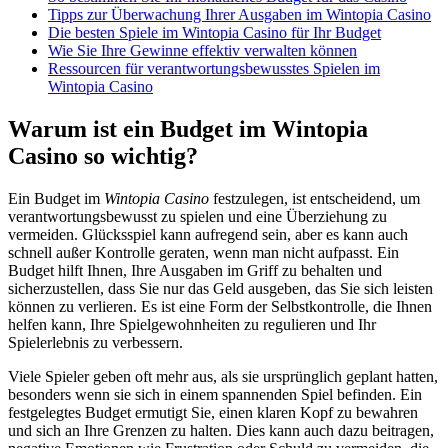
Tipps zur Überwachung Ihrer Ausgaben im Wintopia Casino
Die besten Spiele im Wintopia Casino für Ihr Budget
Wie Sie Ihre Gewinne effektiv verwalten können
Ressourcen für verantwortungsbewusstes Spielen im
Wintopia Casino
Warum ist ein Budget im Wintopia
Casino so wichtig?
Ein Budget im
Wintopia Casino
festzulegen, ist entscheidend, um
verantwortungsbewusst zu spielen und eine Überziehung zu
vermeiden. Glücksspiel kann aufregend sein, aber es kann auch
schnell außer Kontrolle geraten, wenn man nicht aufpasst. Ein
Budget hilft Ihnen, Ihre Ausgaben im Griff zu behalten und
sicherzustellen, dass Sie nur das Geld ausgeben, das Sie sich leisten
können zu verlieren. Es ist eine Form der Selbstkontrolle, die Ihnen
helfen kann, Ihre Spielgewohnheiten zu regulieren und Ihr
Spielerlebnis zu verbessern.
Viele Spieler geben oft mehr aus, als sie ursprünglich geplant hatten,
besonders wenn sie sich in einem spannenden Spiel befinden. Ein
festgelegtes Budget ermutigt Sie, einen klaren Kopf zu bewahren
und sich an Ihre Grenzen zu halten. Dies kann auch dazu beitragen,